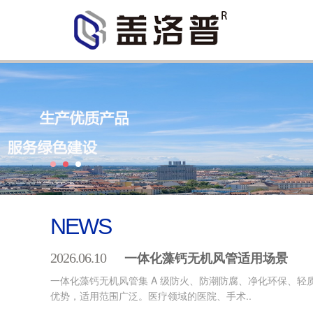
NEWS
一体化藻钙无机风管适用场景
2026.06.10
一体化藻钙无机风管集 A 级防火、防潮防腐、净化环保、轻
优势，适用范围广泛。医疗领域的医院、手术..