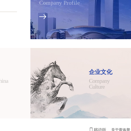
Company Profile
企业文化
hina
Company
Culture
关于盖洛普