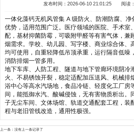
发布时间：2026-06-10 21:01:25 阅读
一体化藻钙无机风管集 A 级防火、防潮防腐、
优势，适用范围广泛。医疗领域的医院、手术室
配，基材抑菌防霉，可吸附甲醛等有害气体，兼
烟需求。学校、幼儿园、写字楼、商业综合体、
均可使用，自重轻降低吊顶承重，运行隔音低噪
消防排烟一管多用。
地下车库、人防工程、隧道与地下管廊环境阴冷
火、不易锈蚀开裂，稳定适配加压送风、机械排
浴中心等高水汽场地，食品冷链、轻度化工厂房
间，能抵御水汽、酸碱侵蚀，无有害物质析出。
子无尘车间、文体场馆、轨道交通配套工程，装
程与老旧管线改造，通用性极强。
上一条：没有上一条记录了